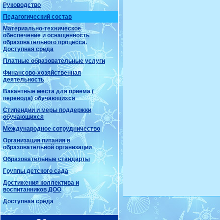
Руководство
Педагогический состав
Материально-техническое
обеспечение и оснащенность
образовательного процесса.
Доступная среда
Платные образовательные услуги
Финансово-хозяйственная
деятельность
Вакантные места для приема (
перевода) обучающихся
Стипендии и меры поддержки
обучающихся
Международное сотрудничество
Организация питания в
образовательной организации
Образовательные стандарты
Группы детского сада
Достижения коллектива и
воспитанников ДОО
Доступная среда