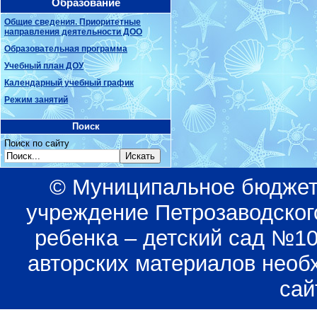
Образование
Общие сведения. Приоритетные
направления деятельности ДОО
Образовательная программа
Учебный план ДОУ
Календарный учебный график
Режим занятий
Поиск
Поиск по сайту
© Муниципальное бюджет
учреждение Петрозаводского
ребенка – детский сад №1
авторских материалов необ
сай