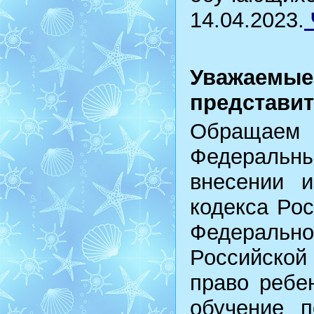
14.04.2023.
Уважае
представит
Обраща
Федеральны
внесении 
кодекса Рос
Федеральн
Российской
право ребе
обучение 