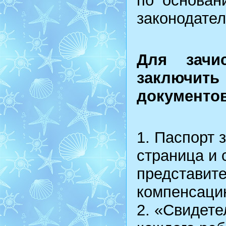
по основан
законодате
Для зачи
заключить
документов
1. Паспорт 
страница и 
представите
компенсаци
2. «Свидете