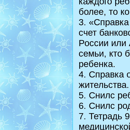
каждого реб
более, то ко
3. «Справка
счет банков
России или 
семьи, кто 
ребенка.
4. Справка 
жительства.
5. Снилс ре
6. Снилс ро
7. Тетрадь 
медицинской